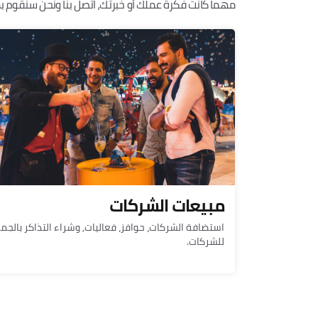
مهما كانت فكرة عملك أو خبرتك، اتصل بنا ونحن سنقوم بمساعدتك. لدينا 10 فئات يم
مبيعات الشركات
استضافة الشركات، حوافز، فعاليات, وشراء التذاكر بالجم
للشركات.