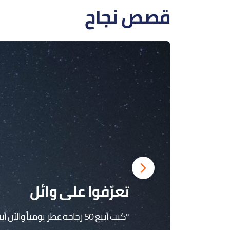
قصص نجاح
تعرّفوا على وائل
"كنت أبيع 50 زجاجة عطر يومياً والآن أبيع 1000"