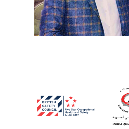
- عبدا