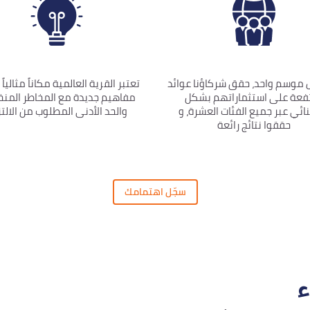
 موسم واحد، حقق شركاؤنا عوائد
تعتبر القرية العالمية مكاناً مثالياً 
فعة على استثماراتهم بشكل
مفاهيم جديدة مع المخاطر المن
ائي عبر جميع الفئات العشرة، و
والحد الأدنى المطلوب من الالتز
حققوا نتائج رائعة
سجّل اهتمامك
ء